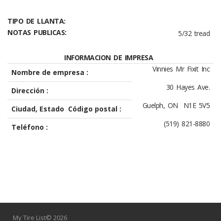
TIPO DE LLANTA:
NOTAS PUBLICAS:
5/32 tread
INFORMACION DE IMPRESA
Vinnies Mr Fixit Inc
Nombre de empresa :
30 Hayes Ave.
Dirección :
Guelph, ON N1E 5V5
Ciudad, Estado Código postal :
(519) 821-8880
Teléfono :
My Tire List© 2026