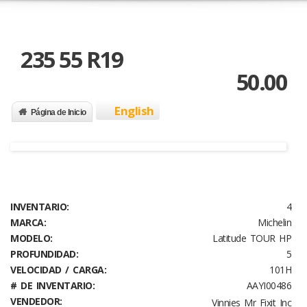
235 55 R19
50.00
English
Página de Inicio
INVENTARIO:
4
MARCA:
Michelin
MODELO:
Latitude TOUR HP
PROFUNDIDAD:
5
VELOCIDAD / CARGA:
101H
# DE INVENTARIO:
AAYI00486
VENDEDOR:
Vinnies Mr Fixit Inc